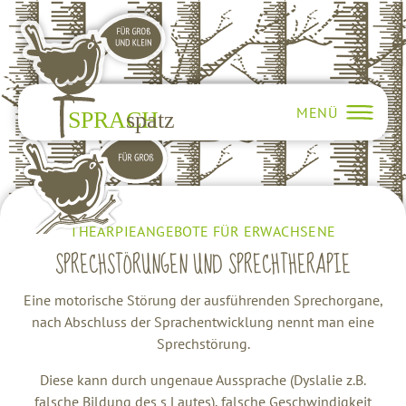
MENÜ
THEARPIEANGEBOTE FÜR ERWACHSENE
SPRECHSTÖRUNGEN UND SPRECHTHERAPIE
Eine motorische Störung der ausführenden Sprechorgane,
nach Abschluss der Sprachentwicklung nennt man eine
Sprechstörung.
Diese kann durch ungenaue Aussprache (Dyslalie z.B.
falsche Bildung des s Lautes), falsche Geschwindigkeit