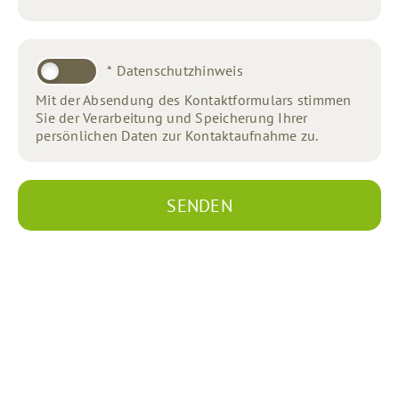
DATENSCHUTZHINWEIS
*
Datenschutzhinweis
*
Mit der Absendung des Kontaktformulars stimmen
Sie der Verarbeitung und Speicherung Ihrer
persönlichen Daten zur Kontaktaufnahme zu.
SENDEN
SPRACHSPATZ
Logopädie Katja Matthes