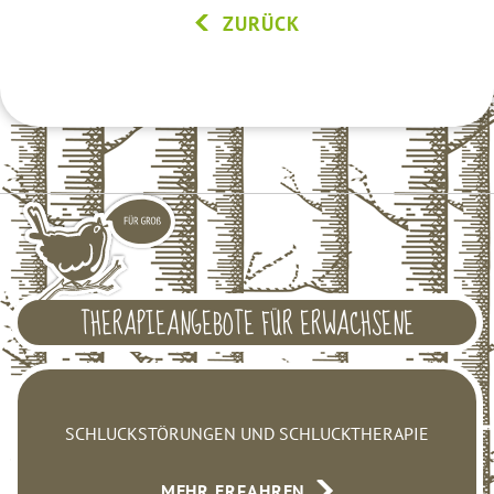
ZURÜCK
THERAPIEANGEBOTE FÜR ERWACHSENE
SCHLUCKSTÖRUNGEN UND SCHLUCKTHERAPIE
MEHR ERFAHREN